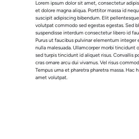
Lorem ipsum dolor sit amet, consectetur adipis
et dolore magna aliqua. Porttitor massa id neq
suscipit adipiscing bibendum. Elit pellentesque
volutpat commodo sed egestas egestas. Sed bla
suspendisse interdum consectetur libero id fauc
Purus ut faucibus pulvinar elementum integer 
nulla malesuada. Ullamcorper morbi tincidunt or
sed turpis tincidunt id aliquet risus. Convallis
cras ornare arcu dui vivamus. Vel risus commod
Tempus urna et pharetra pharetra massa. Hac ha
amet volutpat.