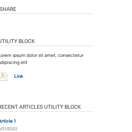
SHARE
UTILITY BLOCK
Lorem ipsum dolor sit amet, consectetur
adipiscing elit
Link
RECENT ARTICLES UTILITY BLOCK
Article 1
9/21/2022