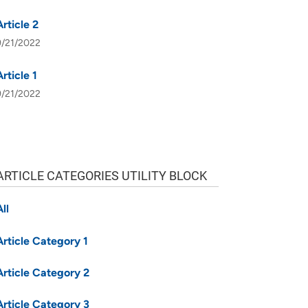
Article 2
9/21/2022
Article 1
9/21/2022
ARTICLE CATEGORIES UTILITY BLOCK
All
Article Category 1
Article Category 2
Article Category 3