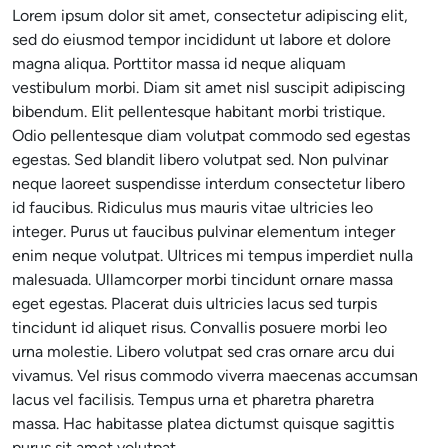
Lorem ipsum dolor sit amet, consectetur adipiscing elit,
sed do eiusmod tempor incididunt ut labore et dolore
magna aliqua. Porttitor massa id neque aliquam
vestibulum morbi. Diam sit amet nisl suscipit adipiscing
bibendum. Elit pellentesque habitant morbi tristique.
Odio pellentesque diam volutpat commodo sed egestas
egestas. Sed blandit libero volutpat sed. Non pulvinar
neque laoreet suspendisse interdum consectetur libero
id faucibus. Ridiculus mus mauris vitae ultricies leo
integer. Purus ut faucibus pulvinar elementum integer
enim neque volutpat. Ultrices mi tempus imperdiet nulla
malesuada. Ullamcorper morbi tincidunt ornare massa
eget egestas. Placerat duis ultricies lacus sed turpis
tincidunt id aliquet risus. Convallis posuere morbi leo
urna molestie. Libero volutpat sed cras ornare arcu dui
vivamus. Vel risus commodo viverra maecenas accumsan
lacus vel facilisis. Tempus urna et pharetra pharetra
massa. Hac habitasse platea dictumst quisque sagittis