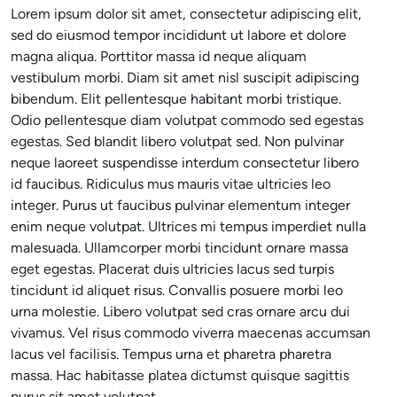
Lorem ipsum dolor sit amet, consectetur adipiscing elit,
sed do eiusmod tempor incididunt ut labore et dolore
magna aliqua. Porttitor massa id neque aliquam
vestibulum morbi. Diam sit amet nisl suscipit adipiscing
bibendum. Elit pellentesque habitant morbi tristique.
Odio pellentesque diam volutpat commodo sed egestas
egestas. Sed blandit libero volutpat sed. Non pulvinar
neque laoreet suspendisse interdum consectetur libero
id faucibus. Ridiculus mus mauris vitae ultricies leo
integer. Purus ut faucibus pulvinar elementum integer
enim neque volutpat. Ultrices mi tempus imperdiet nulla
malesuada. Ullamcorper morbi tincidunt ornare massa
eget egestas. Placerat duis ultricies lacus sed turpis
tincidunt id aliquet risus. Convallis posuere morbi leo
urna molestie. Libero volutpat sed cras ornare arcu dui
vivamus. Vel risus commodo viverra maecenas accumsan
lacus vel facilisis. Tempus urna et pharetra pharetra
massa. Hac habitasse platea dictumst quisque sagittis